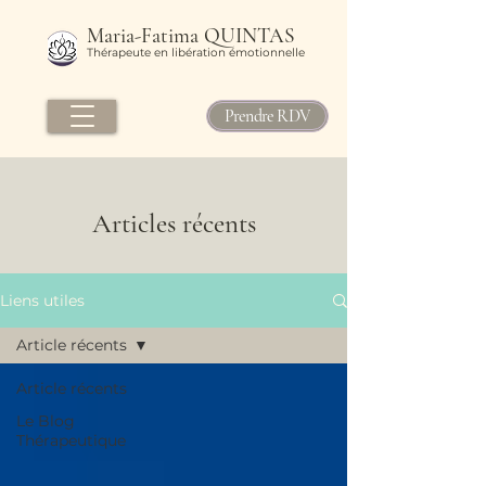
Maria-Fatima QUINTAS
Thérapeute en libération émotionnelle
Prendre RDV
Articles récents
Liens utiles
Article récents
Article récents
Le Blog
Thérapeutique