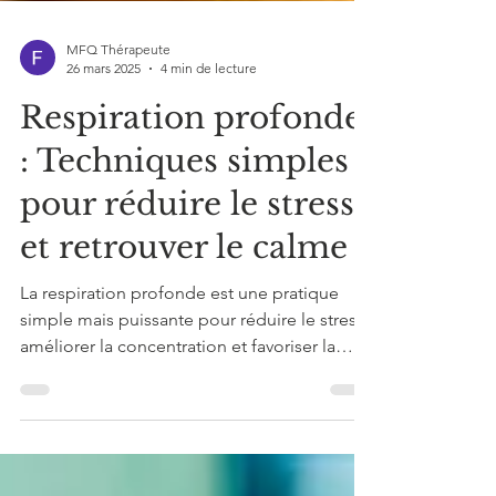
MFQ Thérapeute
26 mars 2025
4 min de lecture
Respiration profonde
: Techniques simples
pour réduire le stress
et retrouver le calme
La respiration profonde est une pratique
simple mais puissante pour réduire le stress ,
améliorer la concentration et favoriser la
relaxation. Découvrez différentes techniques
de respiration profonde et leurs bienfaits
pour intégrer cette habitude bénéfique à