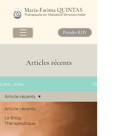
Maria-Fatima QUINTAS
Thérapeute en libération émotionnelle
Prendre RDV
Articles récents
Liens utiles
Article récents
Article récents
Le Blog
Thérapeutique