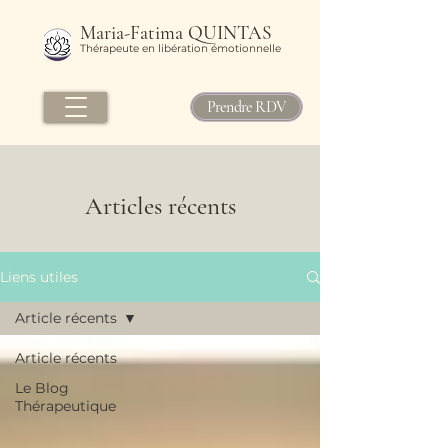
Maria-Fatima QUINTAS
Thérapeute en libération émotionnelle
Prendre RDV
Articles récents
Liens utiles
Article récents
Article récents
Le Blog
Thérapeutique