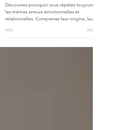
comment s'en sortir
Découvrez pourquoi vous répétez toujours
les mêmes erreurs émotionnelles et
relationnelles. Comprenez leur origine, leur
rôle protecteur...